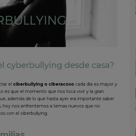
l cyberbullying desde casa?
ctar el
ciberbullying o ciberacoso
cada día es mayor y
rto es que el momento que nos toca vivir y la gran
ue, además de lo que hasta ayer era importante saber
as, hoy nos enfrentemos a temas nuevos que no
 con el ciberbullying.
milias