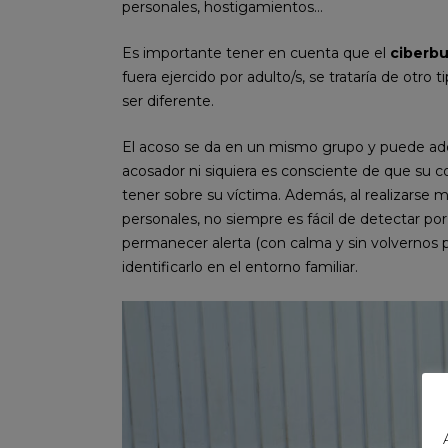
personales, hostigamientos…
Es importante tener en cuenta que el
ciberbu
fuera ejercido por adulto/s, se trataría de otro
ser diferente.
El acoso se da en un mismo grupo y puede ado
acosador ni siquiera es consciente de que su
tener sobre su víctima. Además, al realizarse 
personales, no siempre es fácil de detectar po
permanecer alerta (con calma y sin volvernos p
identificarlo en el entorno familiar.