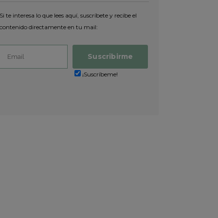
Si te interesa lo que lees aquí, suscríbete y recibe el
contenido directamente en tu mail:
¡Suscríbeme!