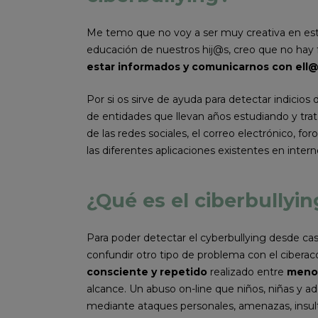
Me temo que no voy a ser muy creativa en esta
educación de nuestros hij@s, creo que no hay
estar informados y comunicarnos con ell
Por si os sirve de ayuda para detectar indicios
de entidades que llevan años estudiando y trat
de las redes sociales, el correo electrónico, fo
las diferentes aplicaciones existentes en intern
¿Qué es el ciberbullyin
Para poder detectar el cyberbullying desde ca
confundir otro tipo de problema con el ciberac
consciente y repetido
realizado entre
meno
alcance. Un abuso on-line que niños, niñas y a
mediante ataques personales, amenazas, insult