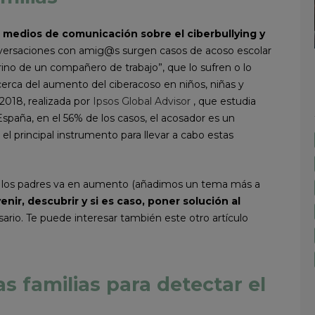
s medios de comunicación sobre el ciberbullying y
onversaciones con amig@s surgen casos de acoso escolar
rino de un compañero de trabajo”, que lo sufren o lo
erca del aumento del ciberacoso en niños, niñas y
 2018, realizada por
Ipsos Global Advisor
, que estudia
spaña, en el 56% de los casos, el acosador es un
l principal instrumento para llevar a cabo estas
e los padres va en aumento (añadimos un tema más a
nir, descubrir y si es caso, poner solución al
ario. Te puede interesar también este otro artículo
 familias para detectar el