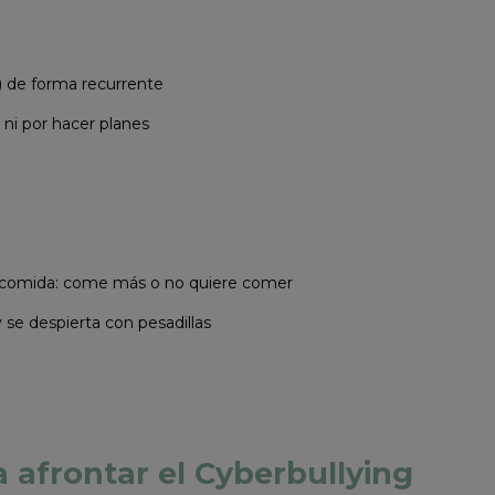
) de forma recurrente
 ni por hacer planes
la comida: come más o no quiere comer
y se despierta con pesadillas
afrontar el Cyberbullying