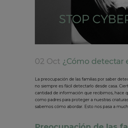
02 Oct
¿Cómo detectar e
La preocupación de las familias por saber dete
no siempre es fácil detectarlo desde casa. Cie
cantidad de información que recibimos, hace q
como padres para proteger a nuestras criatur
sabemos cómo abordar. Esto nos pasa a muchos
Preocupación de las fa