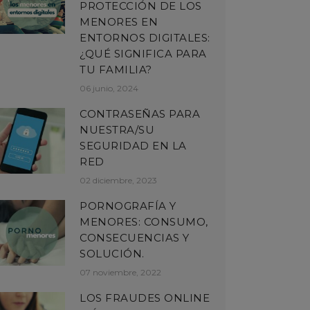
PROTECCIÓN DE LOS
MENORES EN
ENTORNOS DIGITALES:
¿QUÉ SIGNIFICA PARA
TU FAMILIA?
06 junio, 2024
CONTRASEÑAS PARA
NUESTRA/SU
SEGURIDAD EN LA
RED
02 diciembre, 2023
PORNOGRAFÍA Y
MENORES: CONSUMO,
CONSECUENCIAS Y
SOLUCIÓN.
07 noviembre, 2022
LOS FRAUDES ONLINE