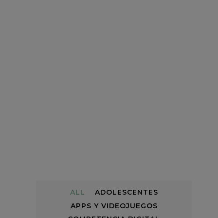
ALL
ADOLESCENTES
APPS Y VIDEOJUEGOS