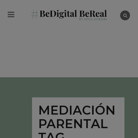
MEDIACIÓN
PARENTAL
TAG