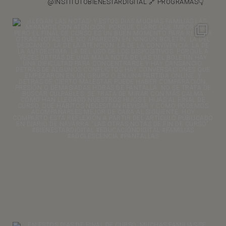
@INSTITUTOBIENESTARDIGITAL
🔗 PROGRAMAS👇