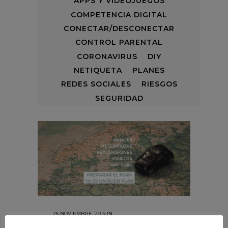
APPS Y VIDEOJUEGOS
COMPETENCIA DIGITAL
CONECTAR/DESCONECTAR
CONTROL PARENTAL
CORONAVIRUS
DIY
NETIQUETA
PLANES
REDES SOCIALES
RIESGOS
SEGURIDAD
26 NOVIEMBRE, 2019
IN
CONECTAR/DESCONECTAR
,
DIY
,
PLANES
/
0