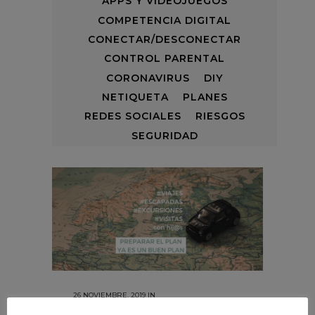
APPS Y VIDEOJUEGOS
COMPETENCIA DIGITAL
CONECTAR/DESCONECTAR
CONTROL PARENTAL
CORONAVIRUS
DIY
NETIQUETA
PLANES
REDES SOCIALES
RIESGOS
SEGURIDAD
26 NOVIEMBRE, 2019
IN
CONECTAR/DESCONECTAR
,
DIY
,
PLANES
/
0