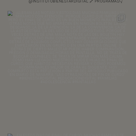
@INSTITUTOBIENESTARDIGITAL
🔗 PROGRAMAS👇